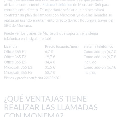
utilizar el complemento
Sistema telefónico
de Microsoft 365 para
enrutamiento directo. Es importante señalar que no necesitará
contratar un plan de llamadas con Microsoft ya que las llamadas se
realizarán usando enrutamiento directo (Direct Routing) a través del
SBC de Monema.
Puede ver los planes de Microsoft que soportan el Sistema
teléfonico en la siguiente tabla:
Licencia
Precio (usuario/mes)
Sistema telefónico
Office 365 E1
6,7 €
Como add-on (6,7 € 
Office 365 E3
19,7 €
Como add-on (6,7 € 
Office 365 E5
34,4 €
Incluido
Microsoft 365 E3
31,5 €
Como add-on (6,7 € 
Microsoft 365 E5
53,7 €
Incluido
Planes y precios con fecha 22/05/20
¿QUÉ VENTAJAS TIENE
REALIZAR LAS LLAMADAS
CON MONEMA?