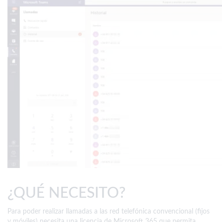
¿QUÉ NECESITO?
Para poder realizar llamadas a las red telefónica convencional (fijos
y móviles) necesita una licencia de Microsoft 365 que permita