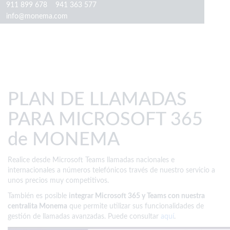
911 899 678
941 363 577
info@monema.com
PLAN DE LLAMADAS
PARA MICROSOFT 365
de MONEMA
Realice desde Microsoft Teams llamadas nacionales e
internacionales a números telefónicos través de nuestro servicio a
unos precios muy competitivos.
También es posible
integrar Microsoft 365 y Teams con nuestra
centralita Monema
que permite utilizar sus funcionalidades de
gestión de llamadas avanzadas. Puede consultar
aquí
.