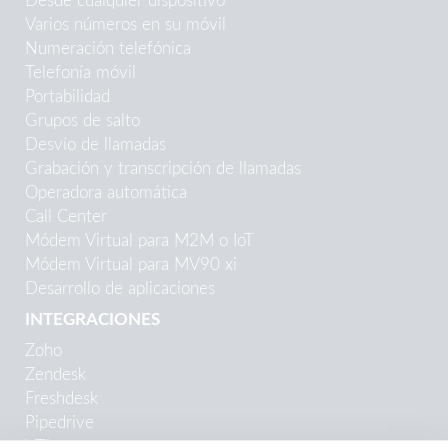
Desde cualquier dispositivo
Varios números en su móvil
Numeración telefónica
Telefonía móvil
Portabilidad
Grupos de salto
Desvío de llamadas
Grabación y transcripción de llamadas
Operadora automática
Call Center
Módem Virtual para M2M o IoT
Módem Virtual para MV90 xi
Desarrollo de aplicaciones
INTEGRACIONES
Zoho
Zendesk
Freshdesk
Pipedrive
VTiger