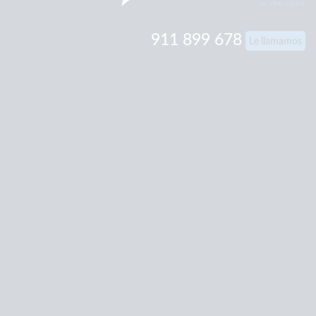
911 899 678
Le llamamos