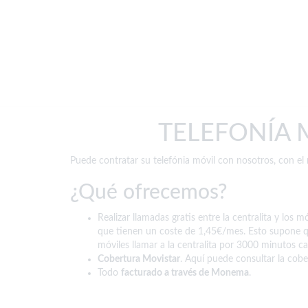
TELEFONÍA
Puede contratar su telefónia móvil con nosotros, con e
¿Qué ofrecemos?
Realizar llamadas gratis entre la centralita y lo
que tienen un coste de 1,45€/mes. Esto supone qu
móviles llamar a la centralita por 3000 minutos ca
Cobertura Movistar
.
Aquí
puede consultar la cober
Todo
facturado a través de Monema
.