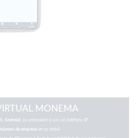
 VIRTUAL MONEMA
S
,
Android
, su ordenador o con un teléfono IP
número de empresa
en su móvil