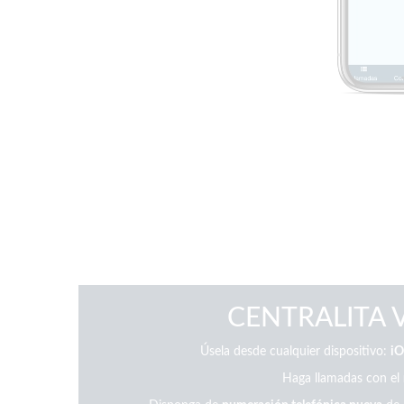
CENTRALITA
Úsela desde cualquier dispositivo:
iO
Haga llamadas con el