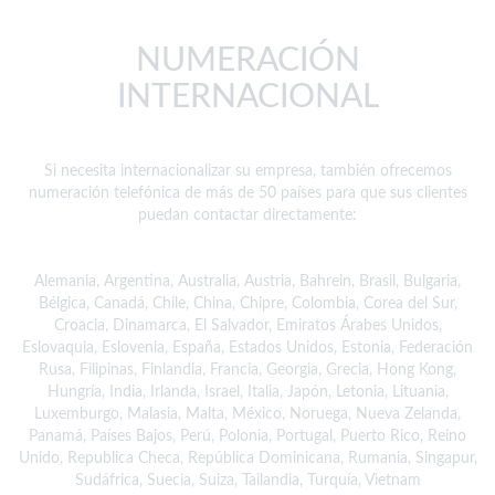
NUMERACIÓN
INTERNACIONAL
Si necesita internacionalizar su empresa, también ofrecemos
numeración telefónica de más de 50 países para que sus clientes
puedan contactar directamente:
Alemania, Argentina, Australia, Austria, Bahrein, Brasil, Bulgaria,
Bélgica, Canadá, Chile, China, Chipre, Colombia, Corea del Sur,
Croacia, Dinamarca, El Salvador, Emiratos Árabes Unidos,
Eslovaquia, Eslovenia, España, Estados Unidos, Estonia, Federación
Rusa, Filipinas, Finlandia, Francia, Georgia, Grecia, Hong Kong,
Hungría, India, Irlanda, Israel, Italia, Japón, Letonia, Lituania,
Luxemburgo, Malasia, Malta, México, Noruega, Nueva Zelanda,
Panamá, Países Bajos, Perú, Polonia, Portugal, Puerto Rico, Reino
Unido, Republica Checa, República Dominicana, Rumania, Singapur,
Sudáfrica, Suecia, Suiza, Tailandia, Turquía, Vietnam