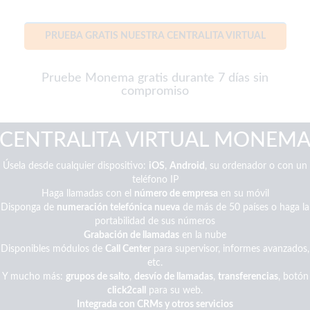
PRUEBA GRATIS NUESTRA CENTRALITA VIRTUAL
Pruebe Monema gratis durante 7 días sin
compromiso
CENTRALITA VIRTUAL MONEM
Úsela desde cualquier dispositivo:
iOS
,
Android
, su ordenador o con un
teléfono IP
Haga llamadas con el
número de empresa
en su móvil
Disponga de
numeración telefónica nueva
de más de 50 países o haga la
portabilidad de sus números
Grabación de llamadas
en la nube
Disponibles módulos de
Call Center
para supervisor, informes avanzados,
etc.
Y mucho más:
grupos de salto
,
desvío de llamadas
,
transferencias
, botón
click2call
para su web.
Integrada con CRMs y otros servicios