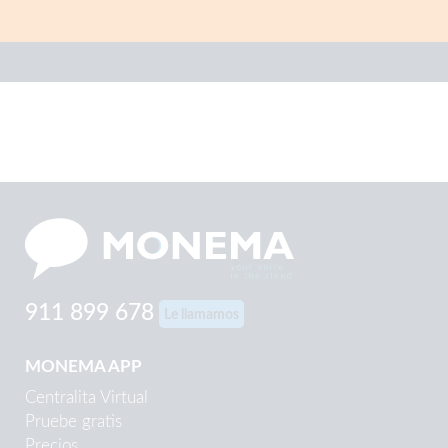
911 899 678
Le llamamos
MONEMA APP
Centralita Virtual
Pruebe gratis
Precios