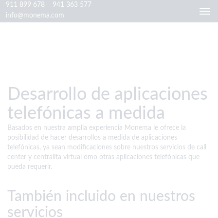
911 899 678
941 363 577
Togg
info@monema.com
navi
Desarrollo de aplicaciones
telefónicas a medida
Basados en nuestra amplia experiencia Monema le ofrece la
posibilidad de hacer desarrollos a medida de aplicaciones
telefónicas, ya sean modificaciones sobre nuestros servicios de call
center y centralita virtual omo otras aplicaciones telefónicas que
pueda requerir.
También incluido en nuestros
servicios