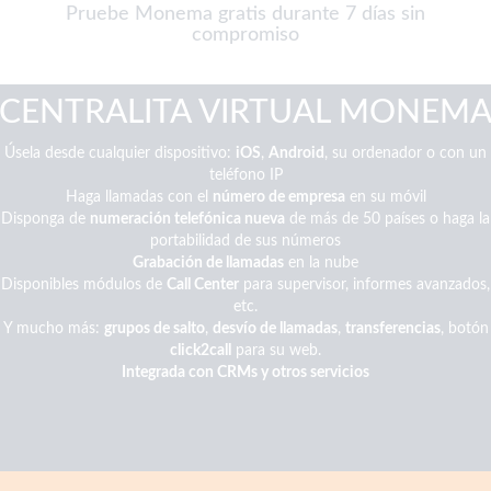
Pruebe Monema gratis durante 7 días sin
compromiso
CENTRALITA VIRTUAL MONEM
Úsela desde cualquier dispositivo:
iOS
,
Android
, su ordenador o con un
teléfono IP
Haga llamadas con el
número de empresa
en su móvil
Disponga de
numeración telefónica nueva
de más de 50 países o haga la
portabilidad de sus números
Grabación de llamadas
en la nube
Disponibles módulos de
Call Center
para supervisor, informes avanzados,
etc.
Y mucho más:
grupos de salto
,
desvío de llamadas
,
transferencias
, botón
click2call
para su web.
Integrada con CRMs y otros servicios