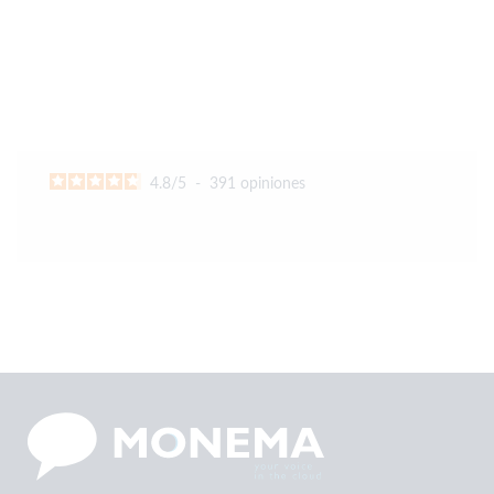
4.8
/
5
-
391
opiniones