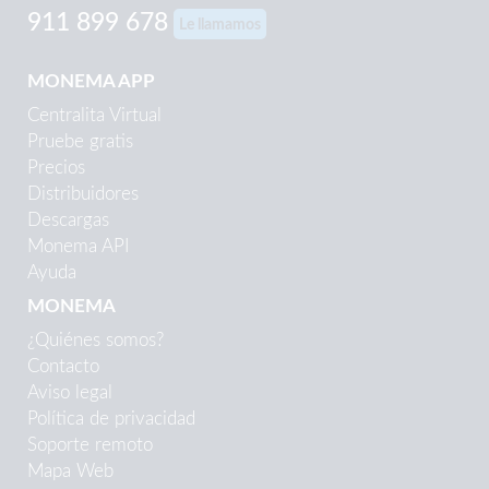
911 899 678
Le llamamos
MONEMA APP
Centralita Virtual
Pruebe gratis
Precios
Distribuidores
Descargas
Monema API
Ayuda
MONEMA
¿Quiénes somos?
Contacto
Aviso legal
Política de privacidad
Soporte remoto
Mapa Web