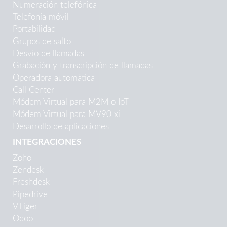
Numeración telefónica
Telefonía móvil
Portabilidad
Grupos de salto
Desvío de llamadas
Grabación y transcripción de llamadas
Operadora automática
Call Center
Módem Virtual para M2M o IoT
Módem Virtual para MV90 xi
Desarrollo de aplicaciones
INTEGRACIONES
Zoho
Zendesk
Freshdesk
Pipedrive
VTiger
Odoo