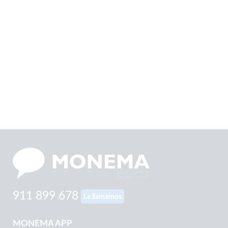
911 899 678
Le llamamos
MONEMA APP