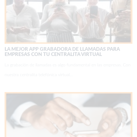
LA MEJOR APP GRABADORA DE LLAMADAS PARA
EMPRESAS CON TU CENTRALITA VIRTUAL
La grabación de llamadas es algo fundamental en las empresas. Con
nuestra centralita telefónica virtual…