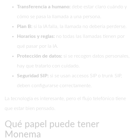
Transferencia a humano:
debe estar claro cuándo y
cómo se pasa la llamada a una persona.
Plan B:
si la IA falla, la llamada no debería perderse.
Horarios y reglas:
no todas las llamadas tienen por
qué pasar por la IA.
Protección de datos:
si se recogen datos personales,
hay que tratarlo con cuidado.
Seguridad SIP:
si se usan accesos SIP o trunk SIP,
deben configurarse correctamente.
La tecnología es interesante, pero el flujo telefónico tiene
que estar bien pensado.
Qué papel puede tener
Monema