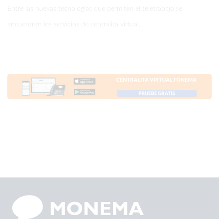
Entre las nuevas tecnologías que permiten el teletrabajo se
encuentran los servicios de centralita virtual…