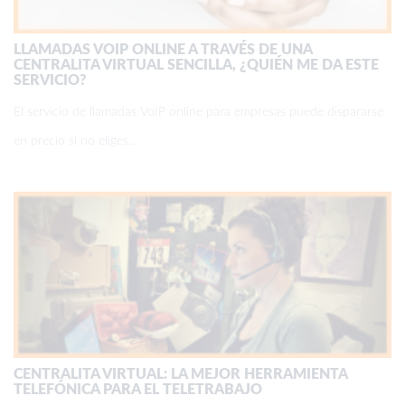
LLAMADAS VOIP ONLINE A TRAVÉS DE UNA
CENTRALITA VIRTUAL SENCILLA, ¿QUIÉN ME DA ESTE
SERVICIO?
El servicio de llamadas VoIP online para empresas puede dispararse
en precio si no eliges…
CENTRALITA VIRTUAL: LA MEJOR HERRAMIENTA
TELEFÓNICA PARA EL TELETRABAJO