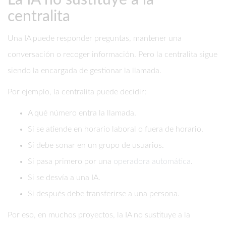
La IA no sustituye a la
centralita
Una IA puede responder preguntas, mantener una
conversación o recoger información. Pero la centralita sigue
siendo la encargada de gestionar la llamada.
Por ejemplo, la centralita puede decidir:
A qué número entra la llamada.
Si se atiende en horario laboral o fuera de horario.
Si debe sonar en un grupo de usuarios.
Si pasa primero por una
operadora automática
.
Si se desvía a una IA.
Si después debe transferirse a una persona.
Por eso, en muchos proyectos, la IA no sustituye a la