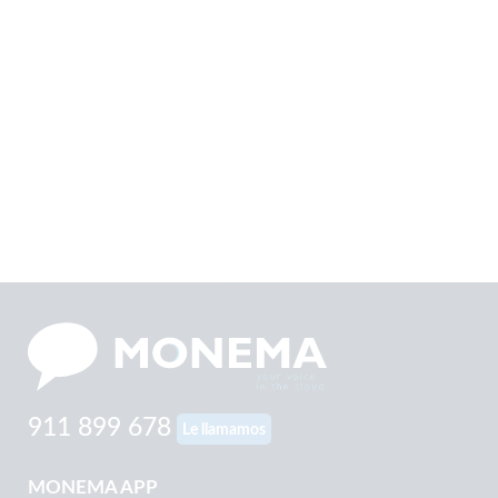
911 899 678
Le llamamos
MONEMA APP