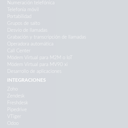
Numeración telefónica
Telefonía móvil
Portabilidad
Grupos de salto
Desvío de llamadas
Grabación y transcripción de llamadas
Operadora automática
Call Center
Módem Virtual para M2M o IoT
Módem Virtual para MV90 xi
Desarrollo de aplicaciones
INTEGRACIONES
Zoho
Zendesk
Freshdesk
Pipedrive
VTiger
Odoo