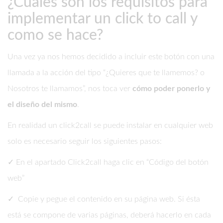
¿Cuáles son los requisitos para
implementar un click to call y
como se hace?
Una vez ya nos hemos decidido a incluir este botón con una
llamada a la acción del tipo “¿Quieres que te llamemos? o
Nosotros te llamamos”, nos toca ver
cómo poder ponerlo y
el diseño del mismo
.
En realidad un click2call se puede instalar en cualquier web
solo es necesario seguir los siguientes pasos:
✓ En el apartado Click2call haga clic en “Código del botón
web”
✓ Copie y pegue el contenido en su página web. Si ésta
está se compone de varias páginas, deberá hacerlo en cada