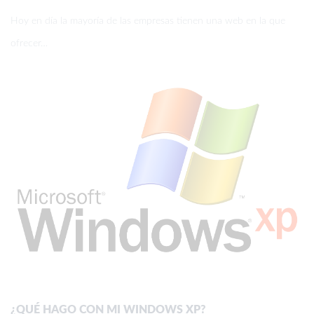
Hoy en día la mayoría de las empresas tienen una web en la que
ofrecer…
¿QUÉ HAGO CON MI WINDOWS XP?