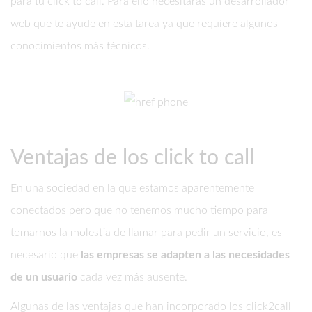
para tu click to call. Para ello necesitarás un desarrollador
web que te ayude en esta tarea ya que requiere algunos
conocimientos más técnicos.
Ventajas de los click to call
En una sociedad en la que estamos aparentemente
conectados pero que no tenemos mucho tiempo para
tomarnos la molestia de llamar para pedir un servicio, es
necesario que
las empresas se adapten a las necesidades
de un usuario
cada vez más ausente.
Algunas de las ventajas que han incorporado los click2call