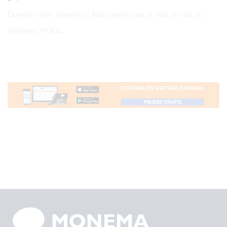
Durante varias semanas se lleva oyendo que el ciclo de vida de
Windows XP iba…