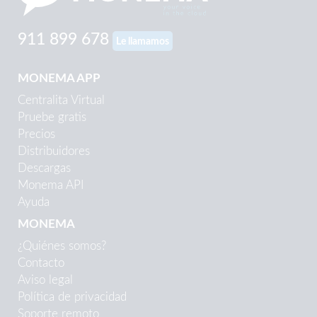
911 899 678
Le llamamos
MONEMA APP
Centralita Virtual
Pruebe gratis
Precios
Distribuidores
Descargas
Monema API
Ayuda
MONEMA
¿Quiénes somos?
Contacto
Aviso legal
Política de privacidad
Soporte remoto