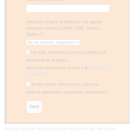
¿Necesita integrar la telefonía con alguna
aplicación externa (CRMs, ERPs, Tiendas
Online...)?
He leído, entiendo y acepto la política de
privacidad de la página.
Para más información acceda a la
política de
privacidad
.
Acepto recibir información comercial
sobre la aplicación y productos relacionados
Así que si estás en proceso de mejora de tus servicios,