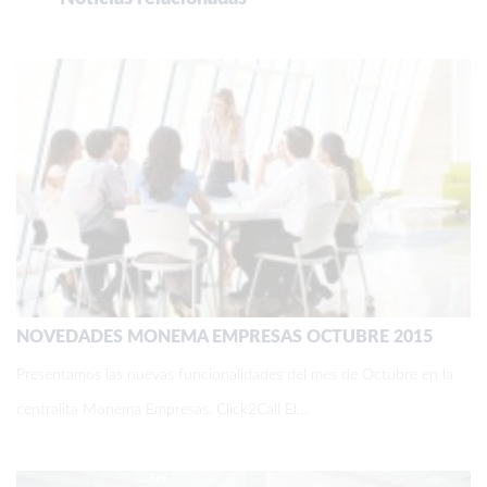
NOVEDADES MONEMA EMPRESAS OCTUBRE 2015
Presentamos las nuevas funcionalidades del mes de Octubre en la
centralita Monema Empresas. Click2Call El…