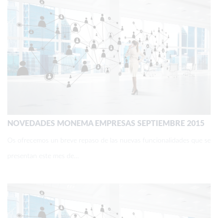
NOVEDADES MONEMA EMPRESAS SEPTIEMBRE 2015
Os ofrecemos un breve repaso de las nuevas funcionalidades que se
presentan este mes de…