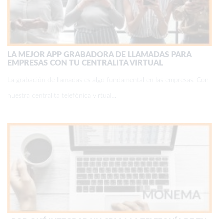
LA MEJOR APP GRABADORA DE LLAMADAS PARA
EMPRESAS CON TU CENTRALITA VIRTUAL
La grabación de llamadas es algo fundamental en las empresas. Con
nuestra centralita telefónica virtual…