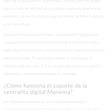
caro de lo que parece. Al principio pueden parecer gratis,
pero la falta de eficiencia le acabará costando dinero a tu
empresa, no tendrá todo lo que necesitas, te faltará soporte
y no será eficaz.
A las empresas que necesitan una centralita digital para
comunicarse desde Madrid para todo el mundo les hace
falta soporte telefónico, respuesta rápida, personalización y
profesionalidad. Tú necesitas invertir X para ganar X
multiplicado por tres. Esa es la regla de oro y es lo que te
ofrecemos confiando en nuestros servicios.
¿Cómo funciona el soporte de la
centralita digital Monema?
En Monema creemos en un trato personalizado e
individualizado, humano y cercano. Por eso, cuando nos