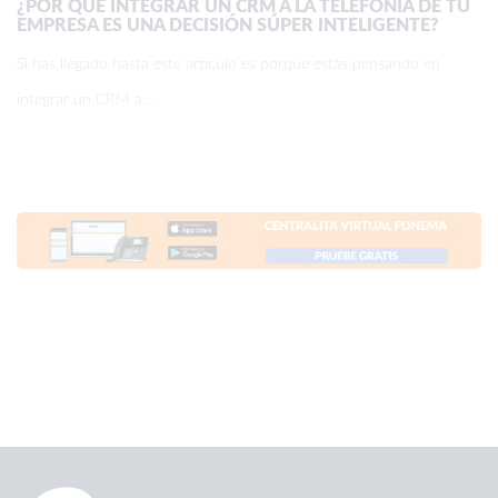
¿POR QUÉ INTEGRAR UN CRM A LA TELEFONÍA DE TU
EMPRESA ES UNA DECISIÓN SÚPER INTELIGENTE?
Si has llegado hasta este artículo es porque estás pensando en
integrar un CRM a…