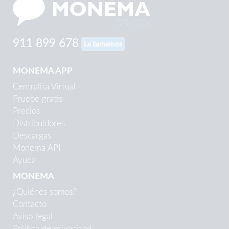
911 899 678
Le llamamos
MONEMA APP
Centralita Virtual
Pruebe gratis
Precios
Distribuidores
Descargas
Monema API
Ayuda
MONEMA
¿Quiénes somos?
Contacto
Aviso legal
Política de privacidad