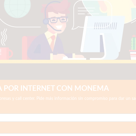
ÍA POR INTERNET CON MONEMA
mpresas y call center. Pide más información sin compromiso para dar un salt