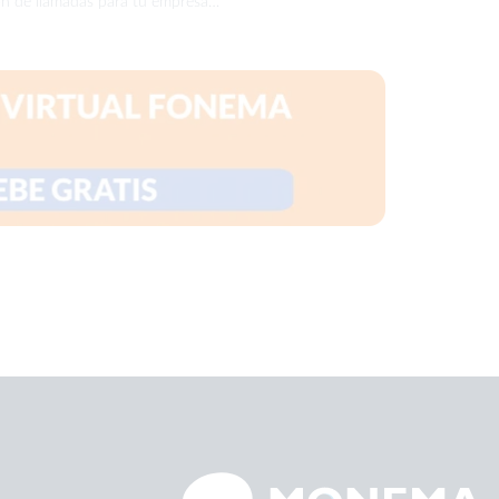
ón de llamadas para tu empresa…