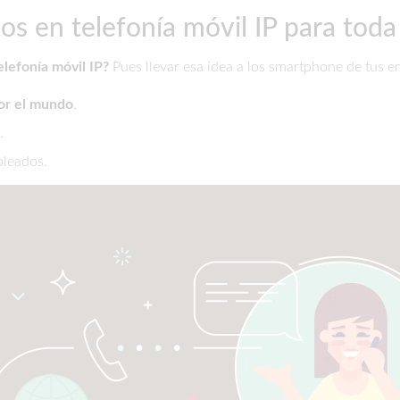
 en telefonía móvil IP para toda
elefonía móvil IP?
Pues llevar esa idea a los smartphone de tus e
or el mundo
.
.
pleados.