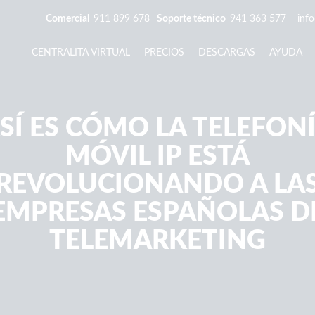
Comercial
911 899 678
Soporte técnico
941 363 577
inf
CENTRALITA VIRTUAL
PRECIOS
DESCARGAS
AYUDA
SÍ ES CÓMO LA TELEFON
MÓVIL IP ESTÁ
REVOLUCIONANDO A LA
EMPRESAS ESPAÑOLAS D
TELEMARKETING