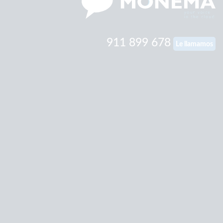
911 899 678
Le llamamos