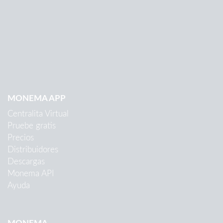
MONEMA APP
Centralita Virtual
Pruebe gratis
Precios
Distribuidores
Descargas
Monema API
Ayuda