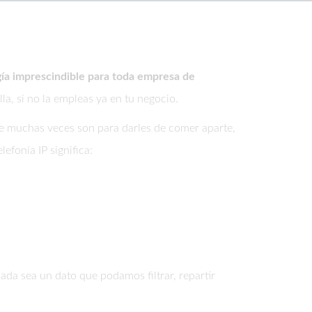
ía imprescindible para toda empresa de
la, si no la empleas ya en tu negocio.
ue muchas veces son para darles de comer aparte,
efonía IP significa:
da sea un dato que podamos filtrar, repartir