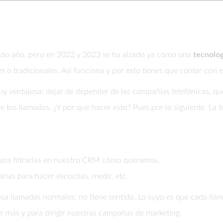
asado año, pero en 2022 y 2023 se ha alzado ya como una
tecnolog
s o tradicionales. Así funciona y por esto tienes que contar con el
y ventajosa: dejar de depender de las compañías telefónicas, q
e tus llamadas. ¿Y por qué hacer esto? Pues por lo siguiente. La tel
ara filtrarlas en nuestro CRM cómo queramos.
rlas para hacer escuchas, medir, etc.
a llamadas normales; no tiene sentido. Lo suyo es que cada llama
r más y para dirigir nuestras campañas de marketing.