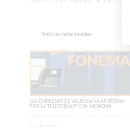
Ponte en contacto con nosotros. Te convenceremo
Noticias relacionadas
LAS EMPRESAS DE VALENCIA YA APUESTAN
POR LA TELEFONÍA IP CON MONEMA
La tecnología de telefonía IP o en la nube es ya tendenci
entre las empresas…