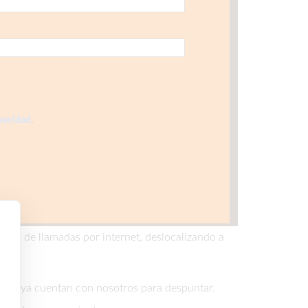
ivacidad
.
n los de llamadas por internet, deslocalizando a
lona ya cuentan con nosotros para despuntar.