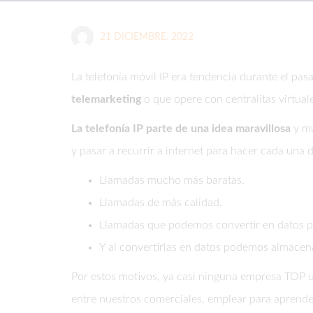
21 DICIEMBRE, 2022
La telefonía móvil IP era tendencia durante el p
telemarketing
o que opere con centralitas virtuale
La telefonía IP parte de una idea maravillosa
y mu
y pasar a recurrir a internet para hacer cada una d
Llamadas mucho más baratas.
Llamadas de más calidad.
Llamadas que podemos convertir en datos p
Y al convertirlas en datos podemos almacena
Por estos motivos, ya casi ninguna empresa TOP us
entre nuestros comerciales, emplear para aprende