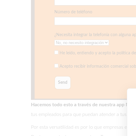
Número de teléfono
¿Necesita integrar la telefonía con alguna a
He leído, entiendo y acepto la política de
Acepto recibir información comercial sob
Hacemos todo esto a través de nuestra app Mo
tus empleados para que puedan atender a tus clie
Por esta versatilidad es por lo que empresas en Ga