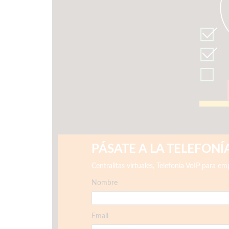
PÁSATE A LA TELEFON
Centralitas virtuales, Telefonía VoIP para e
Nombre
Email