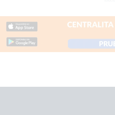
soluci