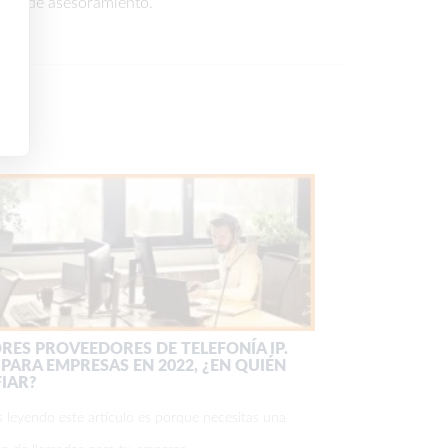
icio de asesoramiento.
RES PROVEEDORES DE TELEFONÍA IP.
 PARA EMPRESAS EN 2022, ¿EN QUIÉN
IAR?
ás leyendo este artículo es porque necesitas una