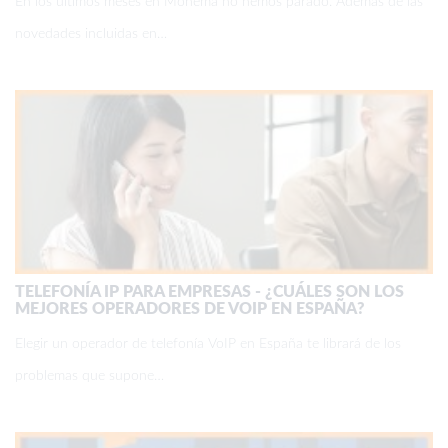
En los últimos meses en Monema no hemos parado. Además de las
novedades incluidas en…
TELEFONÍA IP PARA EMPRESAS - ¿CUÁLES SON LOS
MEJORES OPERADORES DE VOIP EN ESPAÑA?
Elegir un operador de telefonía VoIP en España te librará de los
problemas que supone…