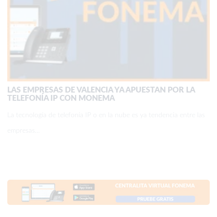
LAS EMPRESAS DE VALENCIA YA APUESTAN POR LA
TELEFONÍA IP CON MONEMA
La tecnología de telefonía IP o en la nube es ya tendencia entre las
empresas…